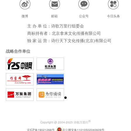
微博
邮箱
公众号
今日头条
主 办 单 位：诗歌万里行组委会
商标持有者：北京拿来文化传播有限公司
独 家 运 营：诗行天下文化传播(北京)有限公司
战略合作单位
®
Copyright @ 2004-2025 诗歌万里行
京ICP备19021268号
京公网安备11010502040609号