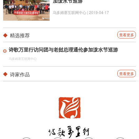
加泼水节巡游
乌多姆赛互联网中心 | 2019-04-17
精选推荐
查看更多
诗歌万里行访问团与老挝总理通伦参加泼水节巡游
乌多姆赛互联网中心
诗家作品
查看更多