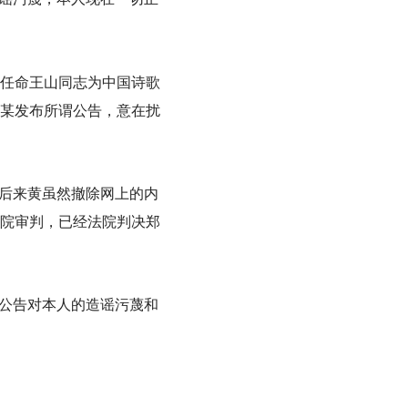
任命王山同志为中国诗歌
某
发布所谓公告，意在扰
，后来黄虽然撤除网上的内
院审判，已经
法院判决
郑
”公告对本人的造谣污蔑
和