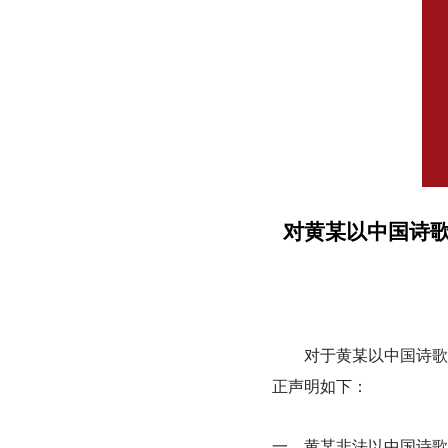
对
黄某以
中国诗
对于黄某以
中国诗歌
正声明如下：
一、黄某非法以中国诗歌