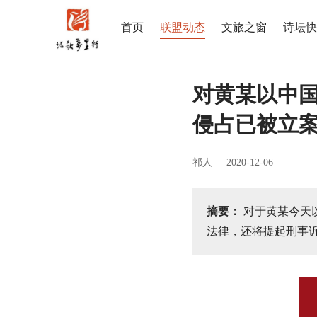
首页
联盟动态
文旅之窗
诗坛快
对黄某以中
侵占已被立案
祁人
2020-12-06
摘要：
对于黄某今天
法律，还将提起刑事