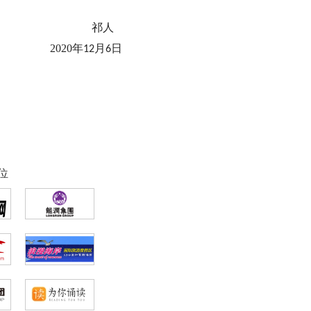
祁人
2020
年
月
日
12
6
位