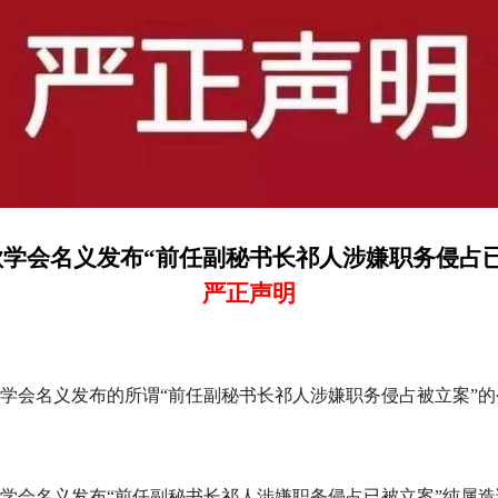
歌学会
名义
发布
“前任副秘书长祁人涉嫌职务侵占
严正声明
学会
名义
发布
的
所谓
“前任副秘书长祁人涉嫌职务侵占被立案”的
学会名义发布
“前任副秘书长祁人涉嫌职务侵占已被立案”
纯属
造