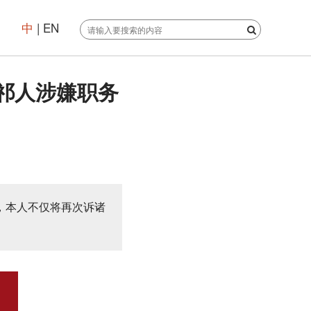
中
|
EN
祁人涉嫌职务
，本人不仅将再次诉诸