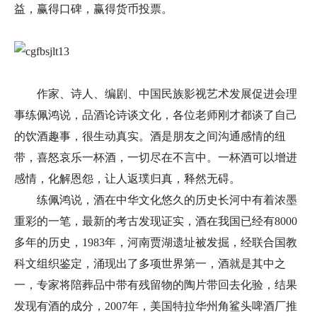
益，赢得口碑，赢得货币投票。
作家、诗人、编剧、中国民族影视艺术发展促进会理
事练佩鸿说，品酒论诗谈文化，各位老师刚才都谈了自己
的饮酒趣事，很生动真实。酒是朋友之间沟通感情的纽
带，喜怒哀乐一杯酒，一切尽在不言中。一杯酒可以增进
感情，化解恩怨，让人返璞归真，释然无碍。
练佩鸿说，酒在中华文化悠久的历史长河中有着浓墨
重彩的一笔，最新的考古发现证实，酒在我国已经有8000
多年的历史，1983年，河南贾湖遗址被发掘，经联合国教
科文组织鉴定，涌现出了多项世界第一，酒就是其中之
一，专家将陪葬品中带有残留物的陶片带回去化验，结果
发现有酒的成分，2007年，美国特拉华州角鲨头啤酒厂推