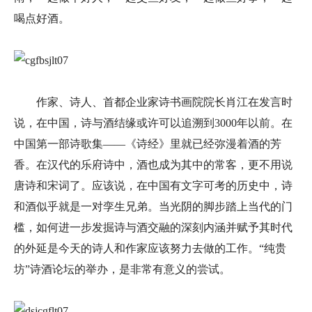
喝点好酒。
作家、诗人、首都企业家诗书画院院长肖江在发言时
说，在中国，诗与酒结缘或许可以追溯到3000年以前。在
中国第一部诗歌集——《诗经》里就已经弥漫着酒的芳
香。在汉代的乐府诗中，酒也成为其中的常客，更不用说
唐诗和宋词了。应该说，在中国有文字可考的历史中，诗
和酒似乎就是一对孪生兄弟。当光阴的脚步踏上当代的门
槛，如何进一步发掘诗与酒交融的深刻内涵并赋予其时代
的外延是今天的诗人和作家应该努力去做的工作。“纯贵
坊”诗酒论坛的举办，是非常有意义的尝试。