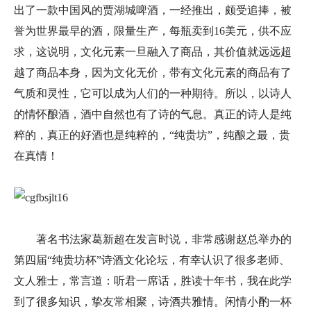
出了一款中国风的贾湖城啤酒，一经推出，颇受追捧，被
誉为世界最早的酒，限量生产，每瓶卖到16美元，供不应
求，这说明，文化元素一旦融入了商品，其价值就远远超
越了商品本身，因为文化无价，带有文化元素的商品有了
气质和灵性，它可以成为人们的一种期待。所以，以诗人
的情怀酿酒，酒中自然也有了诗的气息。真正的诗人是纯
粹的，真正的好酒也是纯粹的，“纯贵坊”，纯酿之最，贵
在真情！
著名书法家葛新超在发言时说，非常感谢赵总举办的
第四届“纯贵坊杯”诗酒文化论坛，有幸认识了很多老师、
文人雅士，常言道：听君一席话，胜读十年书，我在此学
到了很多知识，挚友常相聚，诗酒共雅情。闲情小酌一杯