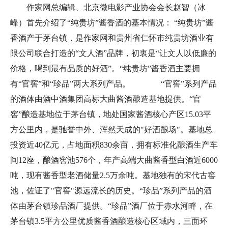
作家网总编辑、北京微电影产业协会会长赵智（冰
峰）首先介绍了“纯贵坊”酱香酒的基本情况： “纯贵坊”酱
香酒产于茅台镇，是作家网和贵州省仁怀市纯贵坊酒业有
限公司联合打造的“文人酒”品牌，初衷是“让文人以低廉的
价格，喝到最有品质的好酒”。“纯贵坊”酱香酒主要拥
有“官窖”和“珍品”两大系列产品。 “官窖”系列产品
的酒体由酒中酒集团高标大曲酱酒酿造基地提供。“官
窖”酿造基地位于茅台镇，地处国家酱酒核心产区15.03平
方公里内，是驰誉中外、浑然天成的"好酒酿场"。基地总
投资近40亿元，占地面积830余亩，拥有标准化酿酒生产车
间12座，酿酒窖池576个，年产高端大曲酱香型白酒近6000
吨，现有酱香型老酒储量2.5万余吨。基地独有的宋代古窖
池，佐证了"官窖"源远流长的历史。“珍品”系列产品的酒
体由茅台镇珍品酒厂提供。“珍品”酒厂位于赤水河畔，在
茅台镇3.5平方公里优质酱香酒酿造核心区域内，三面环