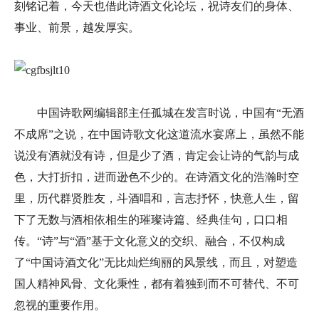
刻铭记着，今天也借此诗酒文化论坛，祝诗友们的身体、
事业、前景，越发厚实。
中国诗歌网编辑部主任孤城在发言时说，中国有“无酒
不成席”之说，在中国诗歌文化这道流水宴席上，虽然不能
说没有酒就没有诗，但是少了酒，肯定会让诗的气韵与成
色，大打折扣，进而逊色不少的。在诗酒文化的浩瀚时空
里，历代群贤胜友，斗酒唱和，言志抒怀，快意人生，留
下了无数与酒相依相生的璀璨诗篇、经典佳句，口口相
传。“诗”与“酒”基于文化意义的交织、融合，不仅构成
了“中国诗酒文化”无比灿烂绚丽的风景线，而且，对塑造
国人精神风骨、文化秉性，都有着独到而不可替代、不可
忽视的重要作用。