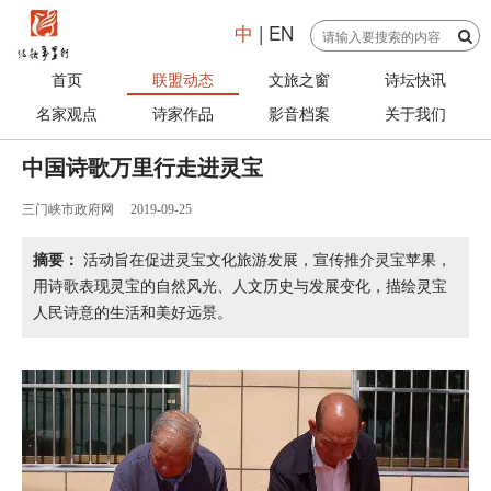
中
|
EN
首页
联盟动态
文旅之窗
诗坛快讯
名家观点
诗家作品
影音档案
关于我们
中国诗歌万里行走进灵宝
三门峡市政府网
2019-09-25
摘要：
活动旨在促进灵宝文化旅游发展，宣传推介灵宝苹果，
用诗歌表现灵宝的自然风光、人文历史与发展变化，描绘灵宝
人民诗意的生活和美好远景。