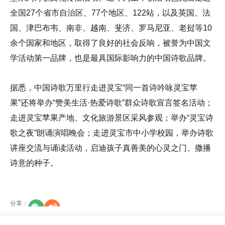
全国27个省市自治区、77个地区、122站，以及英国、法
国、津巴布韦、南非、越南、斐济、罗马尼亚、老挝等10
余个国家和地区，取得了良好的社会反响，被誉为中国文
学活动第一品牌，也是最具国际影响力的中国诗歌品牌。
据悉，中国诗歌万里行走进灵宝“同一首诗吟咏灵宝苹
果”还将举办“赞美生活·热爱诗歌”群众诗歌宣言签名活动；
走进灵宝苹果产地、文化旅游景区采风参观；举办“灵宝诗
歌之夜”朗诵演唱晚会；走进灵宝市中小学校园，举办诗歌
讲座交流与诵读活动，启迪孩子真善美的心灵之门、撒播
诗意的种子。
分享
：