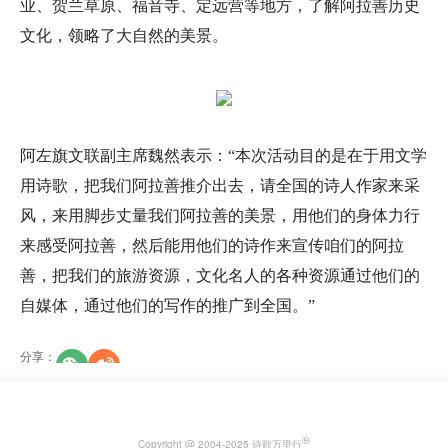
业、贺兰草原、福音寺、定远营等地方，了解阿拉善历史
文化，领略了大自然的美景。
阿左旗文联副主席魏然表示：“本次活动目的是在于用文学
用诗歌，把我们阿拉善推介出去，请全国的诗人作家来采
风，来用脚步丈量我们阿拉善的美景，用他们的身体力行
来感受阿拉善，然后能用他们的诗作来宣传咱们的阿拉
善，把我们的旅游资源，文化名人的各种资源通过他们的
自媒体，通过他们的写作的推广到全国。”
分享
：
®
Copyright @ 2004-2025 诗歌万里行