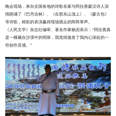
晚会现场，来自全国各地的诗歌名家与阿拉善蒙汉诗人深
情朗诵了《巴丹吉林》、《在那东山顶上》、《蒙古包》
等诗歌，精彩的表演赢得现场观众的阵阵掌声。
《人民文学》杂志社编审、著名作家杨泥表示：“阿拉善真
是一棵藏在沙漠中的明珠，我觉得激发了我内心深处的一
些创作灵感。”