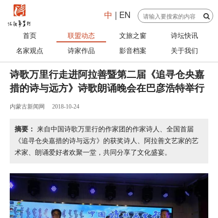
中
|
EN
首页
联盟动态
文旅之窗
诗坛快讯
名家观点
诗家作品
影音档案
关于我们
诗歌万里行走进阿拉善暨第二届《追寻仓央嘉
措的诗与远方》诗歌朗诵晚会在巴彦浩特举行
内蒙古新闻网
2018-10-24
摘要：
来自中国诗歌万里行的作家团的作家诗人、全国首届
《追寻仓央嘉措的诗与远方》的获奖诗人、阿拉善文艺家的艺
术家、朗诵爱好者欢聚一堂，共同分享了文化盛宴。