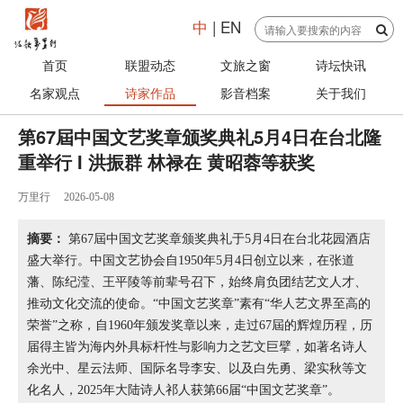
中
|
EN
首页
联盟动态
文旅之窗
诗坛快讯
名家观点
诗家作品
影音档案
关于我们
第67屆中国文艺奖章颁奖典礼5月4日在台北隆
重举行 I 洪振群 林禄在 黄昭蓉等获奖
万里行
2026-05-08
摘要：
第67屆中国文艺奖章颁奖典礼于5月4日在台北花园酒店
盛大举行。中国文艺协会自1950年5月4日创立以来，在张道
藩、陈纪滢、王平陵等前辈号召下，始终肩负团结艺文人才、
推动文化交流的使命。“中国文艺奖章”素有“华人艺文界至高的
荣誉”之称，自1960年颁发奖章以来，走过67屆的辉煌历程，历
届得主皆为海内外具标杆性与影响力之艺文巨擘，如著名诗人
余光中、星云法师、国际名导李安、以及白先勇、梁实秋等文
化名人，2025年大陆诗人祁人获第66届“中国文艺奖章”。