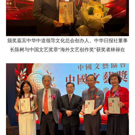
颁奖嘉宾中华中道领导文化总会创办人、中华日报社董事
长陈树与中国文艺奖章“海外文艺创作奖”获奖者林禄在