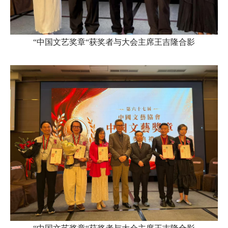
“中国文艺奖章“获奖者与大会主席王吉隆合影