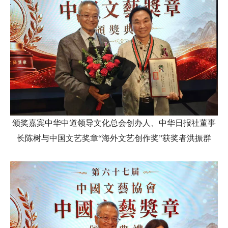
颁奖嘉宾中华中道领导文化总会创办人、中华日报社董事
长陈树与中国文艺奖章“海外文艺创作奖”获奖者洪振群