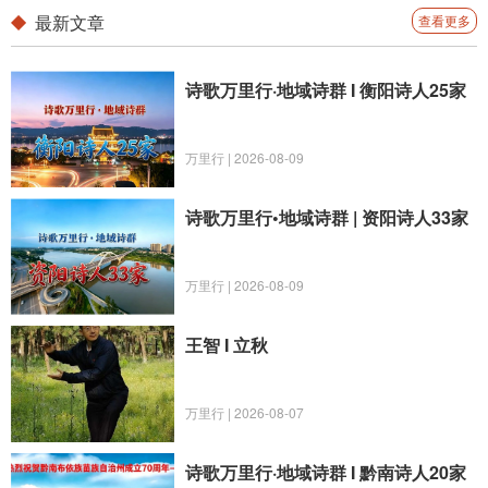
歌》日文版在日本出版社
最新文章
查看更多
诗歌万里行·地域诗群 I 衡阳诗人25家
万里行 | 2026-08-09
诗歌万里行•地域诗群 | 资阳诗人33家
万里行 | 2026-08-09
王智 I 立秋
万里行 | 2026-08-07
诗歌万里行·地域诗群 I 黔南诗人20家