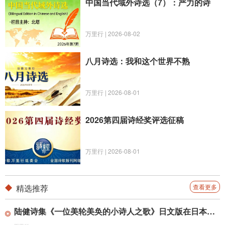
中国当代域外诗选（7）：严力的诗
万里行 | 2026-08-02
八月诗选：我和这个世界不熟
万里行 | 2026-08-01
2026第四届诗经奖评选征稿
万里行 | 2026-08-01
精选推荐
查看更多
陆健诗集《一位美轮美奂的小诗人之歌》日文版在日本出版社