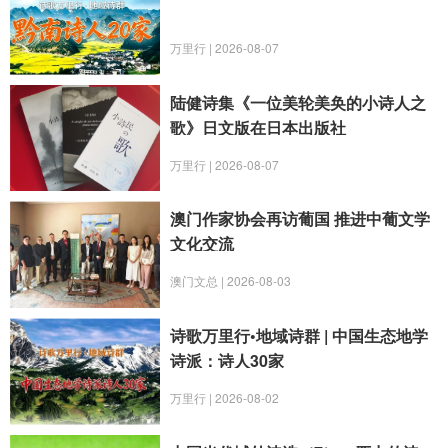
万里行 | 2026-08-07
陆健诗集《一位美轮美奂的小诗人之
歌》日文版在日本出版社
万里行 | 2026-08-07
澳门作家协会再访葡国 推进中葡文学
文化交流
澳门文总 | 2026-08-03
诗歌万里行•地域诗群 | 中国生态地学
诗派：诗人30家
万里行 | 2026-08-02